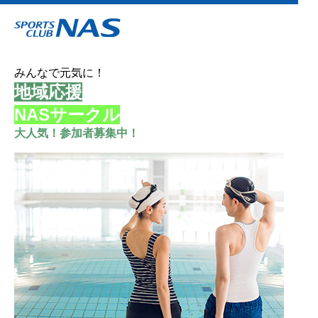
みんなで元気に！
地域応援
NASサークル
大人気！参加者募集中！